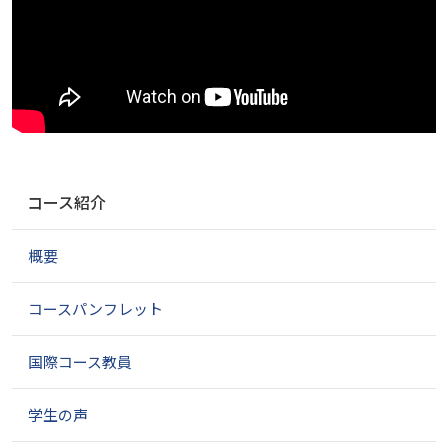
ナ
コース紹介
ビ
ゲ
概要
ー
シ
ョ
コースパンフレット
ン
国際コース教員
学生の声