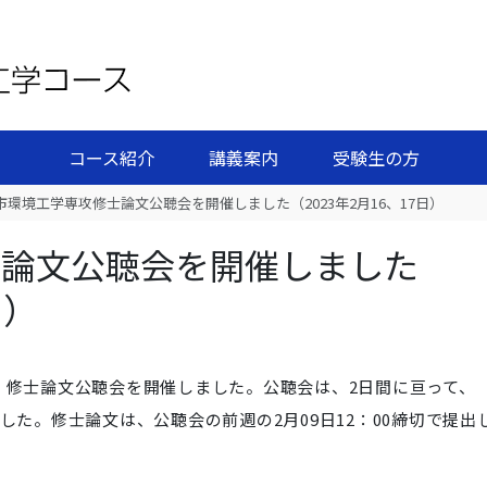
コース紹介
講義案内
受験生の方
市環境工学専攻修士論文公聴会を開催しました（2023年2月16、17日）
士論文公聴会を開催しました
日）
、修士論文公聴会を
開催しました。公聴会は、2日間に亘って、
ました。修士論文は、
公聴会の前週の2月09日12：00締切で提出