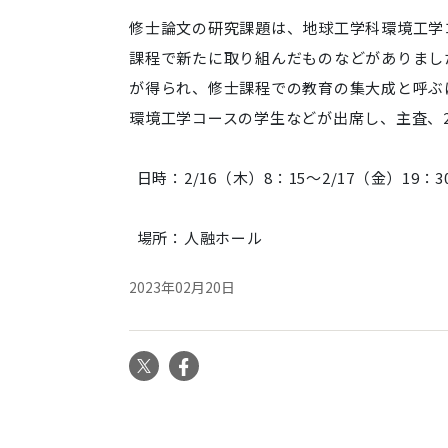
修士論文の研究課題は、地球工学科環境工学
課程で新たに取り組んだ
ものなどがありまし
が得られ、
修士課程での教育の集大成と呼ぶ
環境工学コースの学生などが出席し
、主査、
日時：2/16（木）8：15～2/17（金）19：3
場所：人融ホール
2023年02月20日
X
Facebook