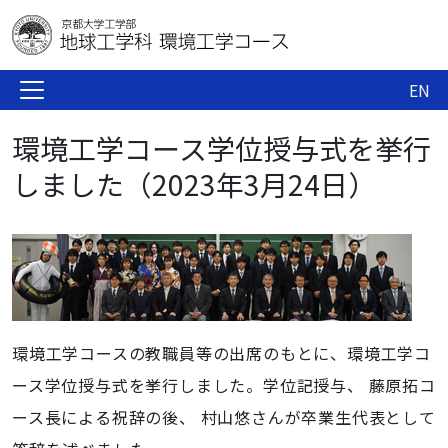
EN
環境工学コース学位授与式を挙行
しました（2023年3月24日）
環境工学コースの教職員等の出席のもとに、環境工学コ
ース学位授与式を挙行しました。学位記授与、
藤原拓
コ
ース長による祝辞の後、
村山悠
さんが卒業生代表として