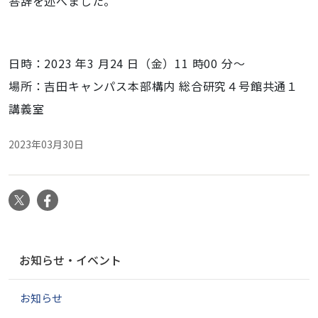
答辞を述べました。
日時：2023 年3 月24 日（金）11 時00 分～
場所：吉田キャンパス本部構内 総合研究４号館共通１
講義室
2023年03月30日
X
Facebook
ナ
お知らせ・イベント
ビ
ゲ
お知らせ
ー
シ