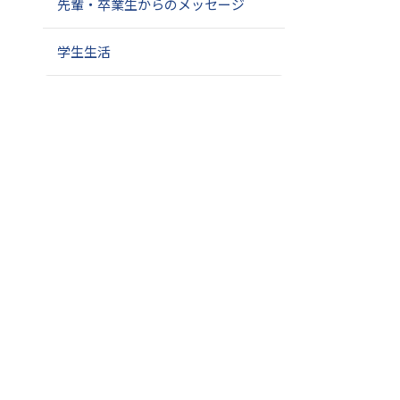
先輩・卒業生からのメッセージ
学生生活