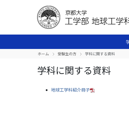
ホーム
受験生の方
学科に関する資料
学科に関する資料
地球工学科紹介冊子