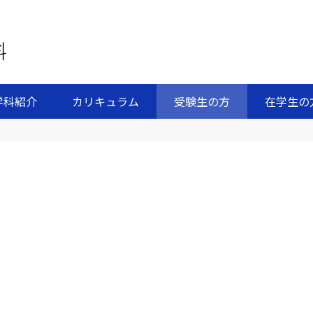
学科紹介
カリキュラム
受験生の方
在学生の