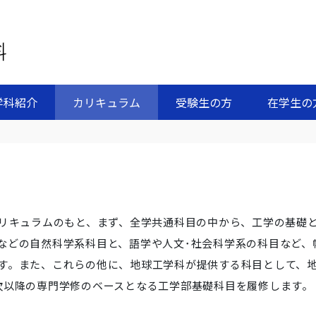
学科紹介
カリキュラム
受験生の方
在学生の
カリキュラムのもと、まず、全学共通科目の中から、工学の基礎
などの自然科学系科目と、語学や人文･社会科学系の科目など、
す。また、これらの他に、地球工学科が提供する科目として、
次以降の専門学修のベースとなる工学部基礎科目を履修します。