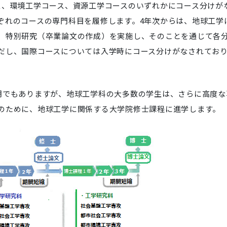
ス、環境工学コース、資源工学コースのいずれかにコース分けが
ぞれのコースの専門科目を履修します。4年次からは、地球工学
、特別研究（卒業論文の作成）を実施し、そのことを通じて各
だし、国際コースについては入学時にコース分けがなされてお
期でもありますが、地球工学科の大多数の学生は、さらに高度な
のために、地球工学に関係する大学院修士課程に進学します。